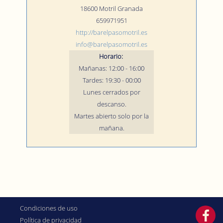
18600
Motril
Granada
659971951
http://barelpasomotril.es
info@barelpasomotril.es
Horario:
Mañanas: 12:00 - 16:00
Tardes: 19:30 - 00:00
Lunes cerrados por
descanso.
Martes abierto solo por la
mañana.
Condiciones de uso
Política de privacidad