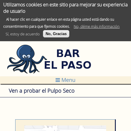
Utilizamos cookies en este sitio para mejorar su experiencia
de usuario
Al hacer clic en cualquier enlace en esta página usted está dando su
No, déme más información
consentimiento para que fijemos cookies.
Sí, estoy de acuerdo
No, Gracias
Jump to navigation
Menu
Ven a probar el Pulpo Seco